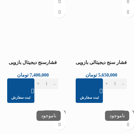
فشار سنج دیجیتالی بازویی
فشارسنج دیجیتال بازویی
وکتو(مدل LD-581)
وکتو(مدل LD-537)
5,650,000
تومان
7,400,000
تومان
ثبت سفارش
ثبت سفارش
عدم موجودی
عدم موجودی