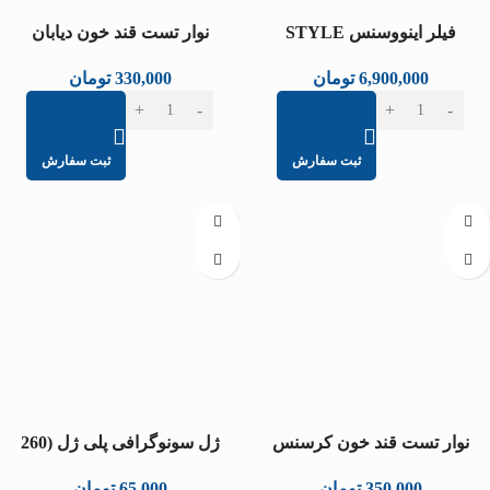
فیلر اینووسنس STYLE
نوار تست قند خون دیابان
6,900,000
تومان
330,000
تومان
ثبت سفارش
ثبت سفارش
نوار تست قند خون کرسنس
ژل سونوگرافی پلی ژل (260
میلی‌لیتر)
350,000
تومان
65,000
تومان