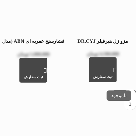
مزو ژل هیرفیلر DR.CYJ
فشارسنج عقربه ای ABN (مدل
PREMIUM)
4,500,000
تومان
1,000,000
تومان
ثبت سفارش
ثبت سفارش
عدم موجودی