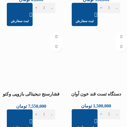
ثبت سفارش
ثبت سفارش
دستگاه تست قند خون آوان
فشارسنج دیجیتالی بازویی وکتو
(مدل VT-800B15S)
1,500,000
تومان
7,550,000
تومان