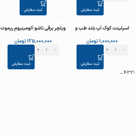
ثبت سفارش
ثبت سفارش
اسپلینت کوک آپ بلند طب و
ویلچر برقی تاشو آلومینیوم ریموت
صنعت کد 36900
دار
1,000,000
تومان
125,000,000
تومان
ثبت سفارش
ثبت سفارش
→
4
3
2
1