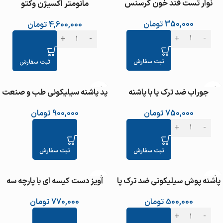
نوار تست قند خون کرسنس
مانومتر اکسیژن وکتو
350,000
تومان
4,600,000
تومان
ثبت سفارش
ثبت سفارش
جوراب ضد ترک پا با پاشنه
پد پاشنه سیلیکونی طب و صنعت
سیلیکونی طب و صنعت کد
کد 21600
750,000
تومان
900,000
تومان
82300
ثبت سفارش
ثبت سفارش
پاشنه پوش سیلیکونی ضد ترک پا
آویز دست کیسه ای با پارچه سه
طب و صنعت کد 82200
بعدی طب و صنعت کد 38100
500,000
تومان
770,000
تومان