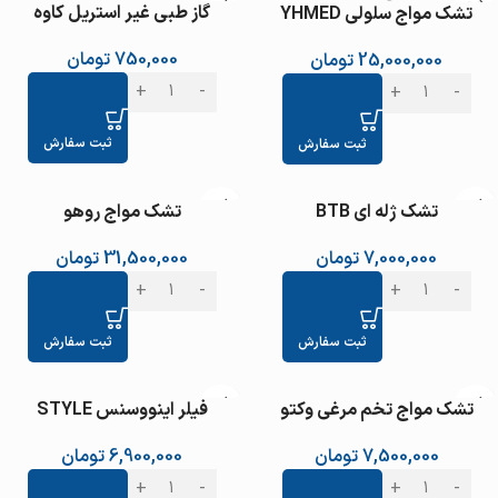
گاز طبی غیر استریل کاوه
تشک مواج سلولی YHMED
750,000
تومان
25,000,000
تومان
ثبت سفارش
ثبت سفارش
تشک ژله ای BTB
تشک مواج روهو
7,000,000
تومان
31,500,000
تومان
ثبت سفارش
ثبت سفارش
تشک مواج تخم مرغی وکتو
فیلر اینووسنس STYLE
7,500,000
تومان
6,900,000
تومان