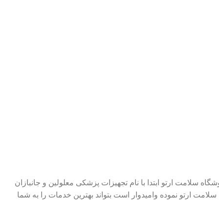
د فروشگاه سلامت ارتو ابتدا با نام تجهیزات پزشکی معلولین و جانبازان
سلامت ارتو نموده وامیدوار است بتواند بهترین خدمات را به شما