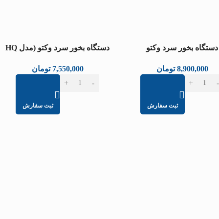
دستگاه بخور سرد وکتو
دستگاه بخور سرد وکتو (مدل HQ
(مدلjs836B)
2008B2)
8,900,000
تومان
7,550,000
تومان
ثبت سفارش
ثبت سفارش