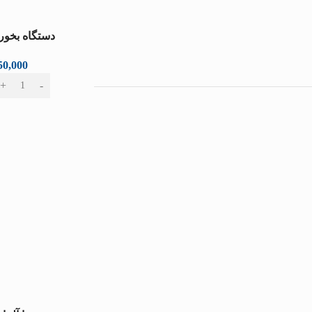
دستگاه بخور
8B1)
50,000