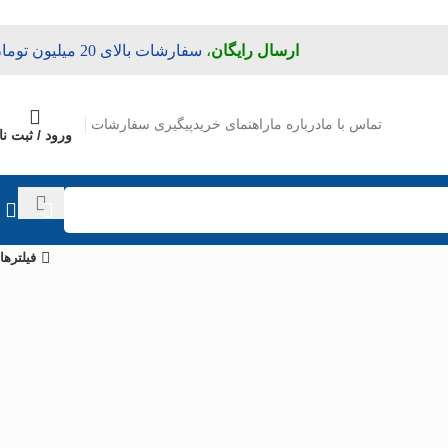
ارسال رایگان
،
سفارشات بالای 20 میلیون تومان
تماس با ما
درباره ما
راهنمای خرید
پیگیری سفارشات
ورود / ثبت نا
فیلترها