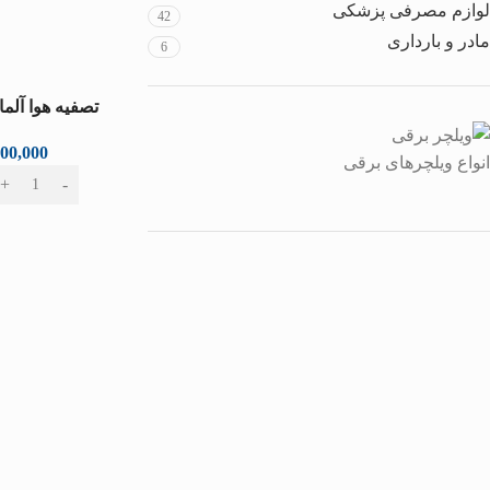
لوازم مصرفی پزشکی
42
مادر و بارداری
6
تصفیه هوا آلماپرا
400,000
انواع ویلچرهای برقی