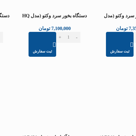
 سرد وکتو (مدل
دستگاه بخور سرد وکتو (مدل HQ
602A)
HQ200
7,3
تومان
7,100,000
تومان
ثبت سفارش
ثبت سفارش