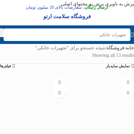
پرش به ناوبری
پرش به محتوای اصلی
ارسال رایگان
،
سفارشات بالای 20 میلیون تومان
فروشگاه سلامت ارتو
خانه
فروشگاه
نتیجه جستجو برای “تجهیزات خانکی”
Showing all 13 results
نمایش سایدبار
فیلترها
-7%