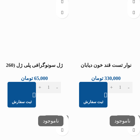
نوار تست قند خون دیابان
ژل سونوگرافی پلی ژل (260
میلی‌لیتر)
330,000
تومان
65,000
تومان
ثبت سفارش
ثبت سفارش
عدم موجودی
عدم موجودی