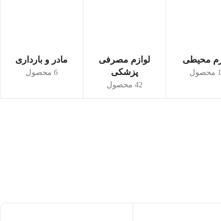
زم محیطی
لوازم مصرفی
مادر و بارداری
پزشکی
صول
6 محصول
42 محصول