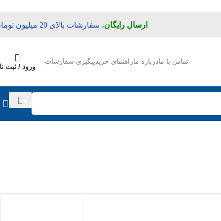
ارسال رایگان
،
سفارشات بالای 20 میلیون تومان
تماس با ما
درباره ما
راهنمای خرید
پیگیری سفارشات
ورود / ثبت نا