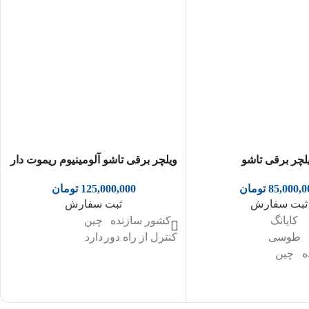
لچر برقی تاشو
ویلچر برقی تاشو آلومینیوم ریموت دار
85,000,0
تومان
125,000,000
تومان
ثبت سفارش
ثبت سفارش
کایانگ
کشور سازنده
چین
طوسی
کنترل از راه دور
دارد
ه
چین