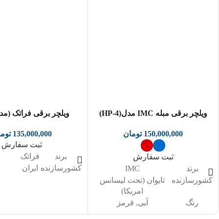
ویلچر برقی مبله IMC مدل(HP-4)
ویلچر برقی فراتک (مدل ب
150,000,000
تومان
135,000,000
توم
ثبت سفارش
برند
فراتک
ثبت سفارش
کشورسازنده
ایران
برند
IMC
کشورسازنده
تایوان (تحت لیسانس
امریکا)
رنگ
آبی
,
قرمز