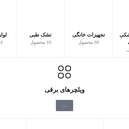
شکی
تجهیزات خانگی
تشک طبی
لوا
80 محصول
10 محصول
14 مح
ویلچرهای برقی
...