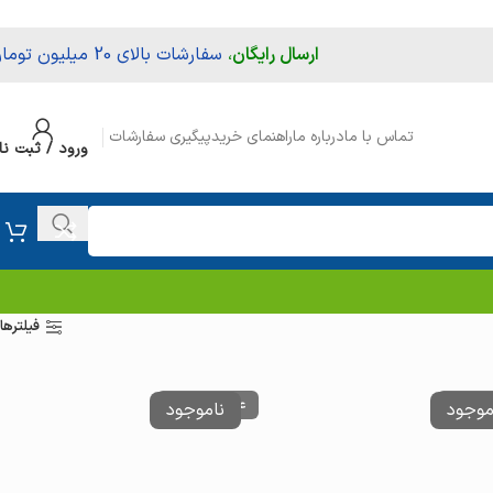
ارسال رایگان
،
سفارشات بالای 20 میلیون تومان
تماس با ما
درباره ما
راهنمای خرید
پیگیری سفارشات
ورود / ثبت نا
فیلترها
وجودی
عدم موجودی