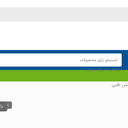
انتخاب دسته بندی
لش طبی
عدم م