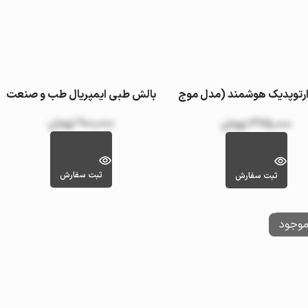
ارتوپدیک هوشمند (مدل موج
بالش طبی ایمپریال طب و صنعت
مدیوم)
900,000
تومان
375,000
تومان
ثبت سفارش
ثبت سفارش
وجودی