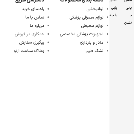
دسته بندی محصولات
دسترسی سریع
مسیر
مسیر
یابی
یابی
توانبخشی
راهنمای خرید
با
با بلد
لوازم مصرفی پزشکی
تماس با ما
نشان
لوازم محیطی
درباره ما
تجهیزات پزشکی تخصصی
همکاری در فروش
مادر و بارداری
پیگیری سفارش
تشک طبی
وبلاگ سلامت ارتو