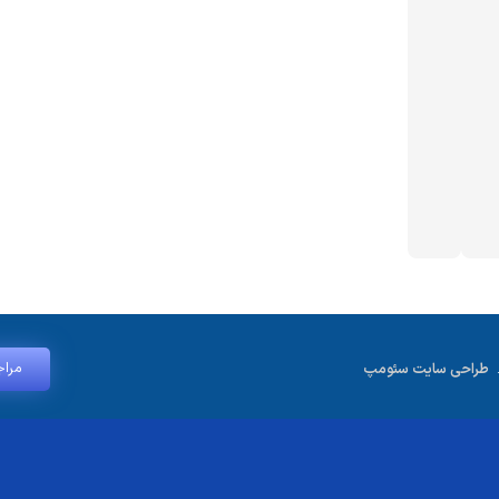
مراجعه ح
.
طراحی سایت سئومپ