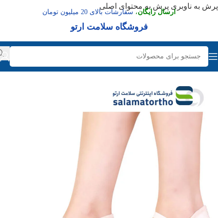
پرش به ناوبری
پرش به محتوای اصلی
ارسال رایگان
،
سفارشات بالای 20 میلیون تومان
فروشگاه سلامت ارتو