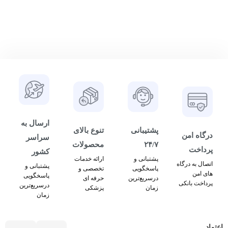
ارسال به
پشتیبانی
تنوع بالای
درگاه امن
سراسر
۲۴/۷
محصولات
پرداخت
کشور
پشتبانی و
ارائه خدمات
اتصال به درگاه
پشتبانی و
پاسخگویی
تخصصی و
های امن
پاسخگویی
درسریع‌ترین
حرفه ای
پرداخت بانکی
درسریع‌ترین
زمان
پزشکی
زمان
اعتماد