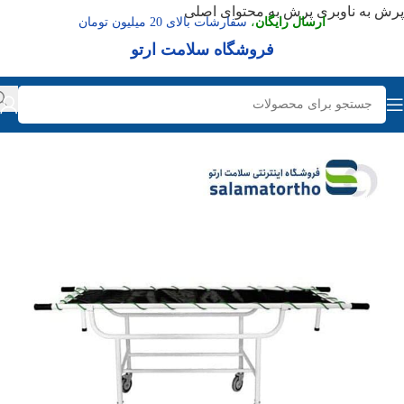
پرش به ناوبری
پرش به محتوای اصلی
ارسال رایگان
،
سفارشات بالای 20 میلیون تومان
فروشگاه سلامت ارتو
عدم موجودی