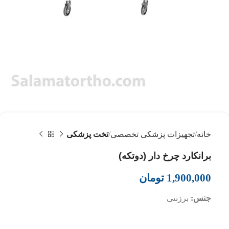
خانه
تجهیزات پزشکی تخصصی
تخت پزشکی
برانکارد چرخ دار (دوتکه)
1,900,000
تومان
جنس:
برزنتی