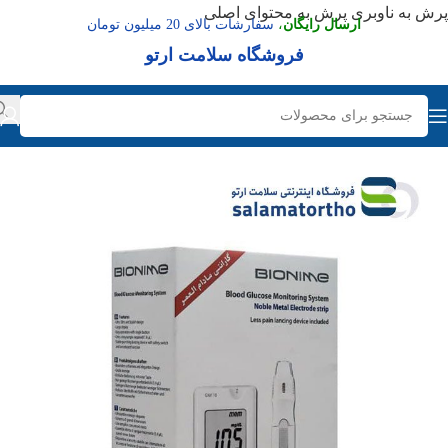
پرش به ناوبری
پرش به محتوای اصلی
ارسال رایگان
،
سفارشات بالای 20 میلیون تومان
فروشگاه سلامت ارتو
عدم موجودی