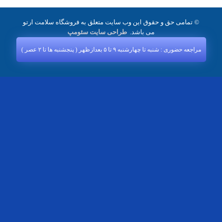
© تمامی حق و حقوق این وب سایت متعلق به فروشگاه سلامت ارتو
می باشد.
طراحی سایت سئومپ
مراجعه حضوری : شنبه تا چهارشنبه ۹ تا ۵ بعدازظهر ( پنجشنبه‌ ها تا ۲ عصر )