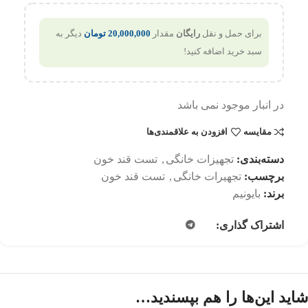
برای حمل و نقل
رایگان
مقدار
20,000,000
تومان
دیگر به
سبد خرید اضافه کنید!
در انبار موجود نمی باشد
مقایسه
افزودن به علاقمندی‌ها
دسته‌بندی:
تجهیزات خانگی
,
تست قند خون
برچسب:
تجهیرات خانگی
,
تست قند خون
برند:
بایونیم
اشتراک گذاری:
شاید این‌ها را هم بپسندید…