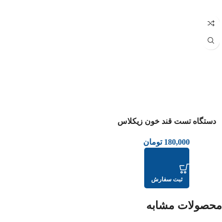
عدم موجودی
دستگاه تست قند خون زیکلاس
مد(همراه 50 عدد نوار)
180,000
تومان
ثبت سفارش
محصولات مشابه