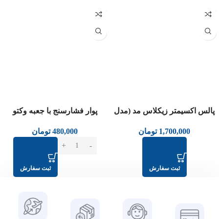
عدم موجودی
پالس اکسیمتر زیکلاس مد (مدل
پوار فشارسنج با جعبه وکتو
CMS50DL)
480,000
تومان
1,700,000
تومان
ثبت سفارش
ثبت سفارش