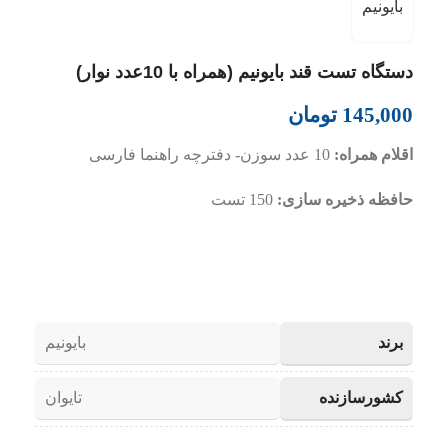
بایونیم
دستگاه تست قند بایونیم (همراه با 10عدد نوار)
145,000
تومان
اقلام همراه:
10 عدد سوزن- دفترچه راهنما فارسی
حافظه ذخیره سازی:
150 تست
برند
بایونیم
کشورسازنده
تایوان