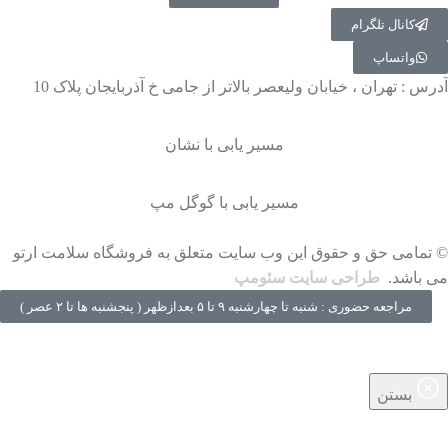
کانال تلگرام
واتساپ
آدرس : تهران ، خیابان ولیعصر بالاتر از جامی خ آذربایجان پلاک 10
مسیر یابی با نشان
مسیر یابی با گوگل مپ
© تمامی حق و حقوق این وب سایت متعلق به فروشگاه سلامت ارتو
می باشد.
طراحی سایت سئومپ
مراجعه حضوری : شنبه تا چهارشنبه ۹ تا ۵ بعدازظهر ( پنجشنبه‌ ها تا ۲ عصر )
بستن