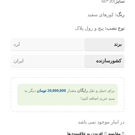
سایز:
30*60
رنگ:
کورهای سفید
نوع نصب:
پیچ و رول پلاک
برند
لرد
کشورسازنده
ایران
برای حمل و نقل
رایگان
مقدار
20,000,000
تومان
دیگر به
سبد خرید اضافه کنید!
در انبار موجود نمی باشد
مقایسه
افزودن به علاقمندی‌ها