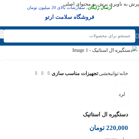
پرش به ناوبری
پرش به محتوای اصلی
ارسال رایگان
،
سفارشات بالای 20 میلیون تومان
فروشگاه سلامت ارتو
عدم موجودی
خانه
توانبخشی
تجهیزات مناسب سازی
لرد
دستگیره ال استاتیک
220,000
تومان