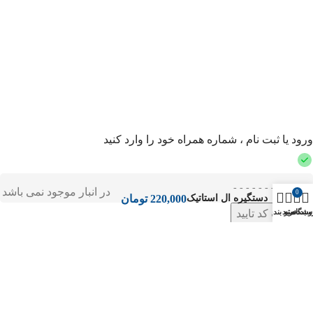
ورود یا ثبت نام ، شماره همراه خود را وارد کنید
در انبار موجود نمی باشد
0
دستگیره ال استاتیک
220,000
تومان
دریافت کد تایید
وشگاه
منو
سبد خرید
دسته بندی‌ها
تایید شماره همراه