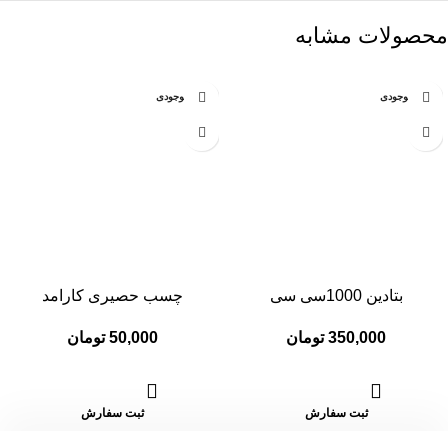
محصولات مشابه
عدم موجودی
عدم موجودی
بتادین 1000سی سی
چسب حصیری کارامد
350,000
تومان
50,000
تومان
ثبت سفارش
ثبت سفارش