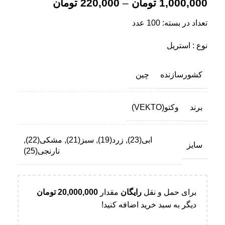
1,000,000
تومان
–
220,000
تومان
تعداد در بسته: 100 عدد
نوع : استریل
کشورسازنده
چین
برند
وکتو(VEKTO)
ابی(23)
,
زرد(19)
,
سبز(21)
,
مشکی(22)
,
سایز
نارنجی(25)
برای حمل و نقل
رایگان
مقدار
20,000,000
تومان
دیگر به سبد خرید اضافه کنید!