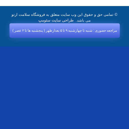
© تمامی حق و حقوق این وب سایت متعلق به فروشگاه سلامت ارتو
می باشد.
طراحی سایت سئومپ
مراجعه حضوری : شنبه تا چهارشنبه ۹ تا ۵ بعدازظهر ( پنجشنبه‌ ها تا ۲ عصر )