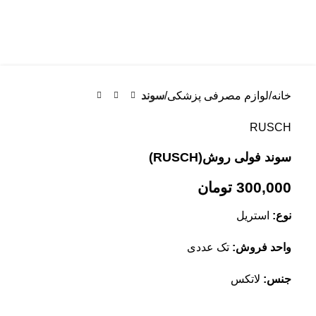
خانه
لوازم مصرفی پزشکی
سوند
RUSCH
سوند فولی روش(RUSCH)
300,000
تومان
نوع:
استریل
واحد فروش:
تک عددی
جنس:
لاتکس