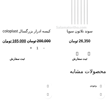
سوند نلاتون سوپا
کیسه ادرار بزرگسال coloplast
(1500 سی‌سی)
26,350
تومان
200,000
تومان
165,000
تومان
ثبت سفارش
ثبت سفارش
محصولات مشابه
عدم موجودی