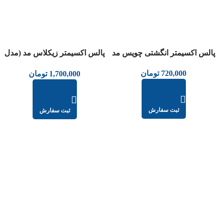
پالس اکسیمتر انگشتی چویس مد
پالس اکسیمتر زیکلاس مد (مدل
CMS50DL)
720,000
تومان
1,700,000
تومان
ثبت سفارش
ثبت سفارش