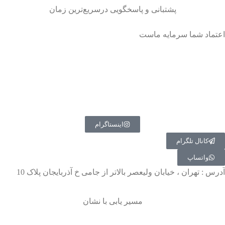
پشتبانی و پاسخگویی درسریع‌ترین زمان
اعتماد شما سرمایه ماست
اینستاگرام
کانال تلگرام
واتساپ
آدرس : تهران ، خیابان ولیعصر بالاتر از جامی خ آذربایجان پلاک 10
مسیر یابی با نشان