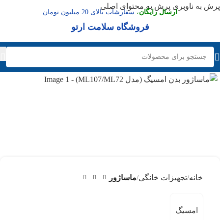
پرش به ناوبری
پرش به محتوای اصلی
ارسال رایگان
،
سفارشات بالای 20 میلیون تومان
فروشگاه سلامت ارتو
عدم موجودی
خانه
تجهیزات خانگی
ماساژور
امسیگ