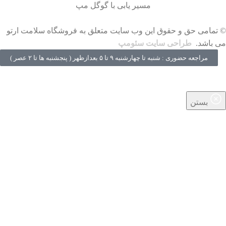
مسیر یابی با گوگل مپ
© تمامی حق و حقوق این وب سایت متعلق به فروشگاه سلامت ارتو
می باشد.
طراحی سایت سئومپ
مراجعه حضوری : شنبه تا چهارشنبه ۹ تا ۵ بعدازظهر ( پنجشنبه‌ ها تا ۲ عصر )
بستن