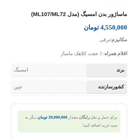
ماساژور بدن امسیگ (مدل ML107/ML72)
4,550,000
تومان
مکانیزم:
برقی
اقلام همراه
: 3 جفت کلاهک ماساژ
برند
امسیگ
کشورسازنده
چین
برای حمل و نقل
رایگان
مقدار
20,000,000
تومان
دیگر به
سبد خرید اضافه کنید!