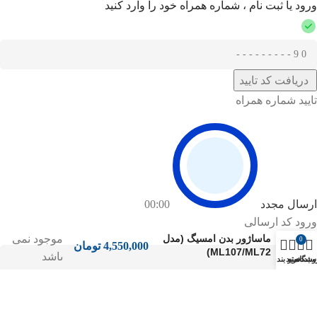
ورود یا ثبت نام ، شماره همراه خود را وارد کنید
دریافت کد تایید
تایید شماره همراه
ارسال مجدد
00:00
در انبار
ورود کد ارسالی
موجود نمی
ماساژور بدن امسیگ (مدل
0
4,550,000
تومان
ML107/ML72)
باشد
وشگاه
منو
سبد خرید
دسته بندی‌ها