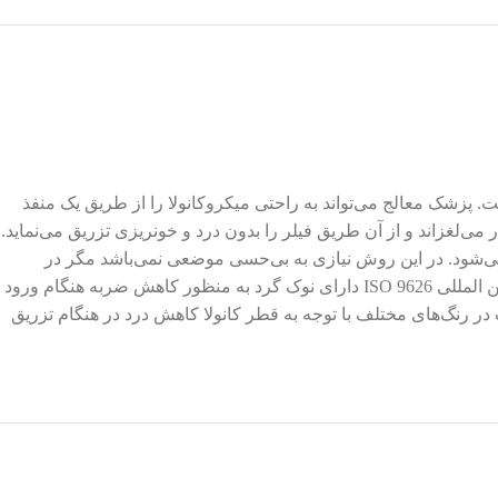
 پزشک معالج می‌تواند به راحتی میکروکانولا را از طریق یک منفذ
می‌لغزاند و از آن طریق فیلر را بدون درد و خونریزی تزریق می‌نماید.
 می‌شود. در این روش نیازی به بی‌حسی موضعی نمی‌باشد مگر در
مواردی که در لب تزریق انجام شود که انقلابی در صنعت زیبائی به شمار می‌رود. مشخصات فنی طراحی و ساخته شده بر اساس استاندارد بین المللی ISO 9626 دارای نوک گرد به منظور کاهش ضربه هنگام ورود
 در رنگ‌های مختلف با توجه به قطر کانولا کاهش درد در هنگام تزریق