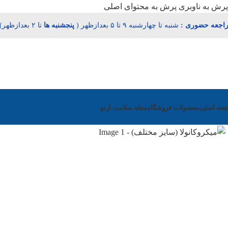
پرش به ناوبری
پرش به محتوای اصلی
اجعه حضوری :
شنبه تا چهارشنبه ۹ تا ۵ بعدازظهر (
پنجشنبه‌
ها
تا ۲ بعدازظهر)
حه اصلی
محصولات فروشگاه
مجله سلامت ارتو