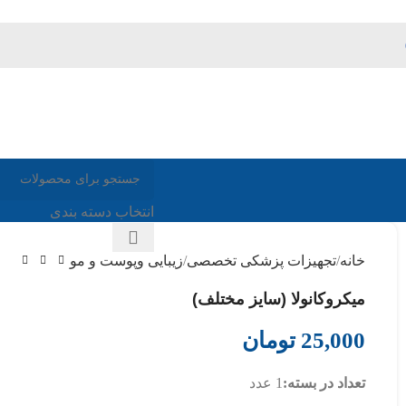
انتخاب دسته بندی
خانه
تجهیزات پزشکی تخصصی
زیبایی وپوست و مو
میکروکانولا (سایز مختلف)
25,000
تومان
تعداد در بسته:
1 عدد