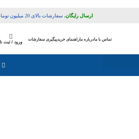
ارسال رایگان
،
سفارشات بالای 20 میلیون تومان
تماس با ما
درباره ما
راهنمای خرید
پیگیری سفارشات
ورود / ثبت نا