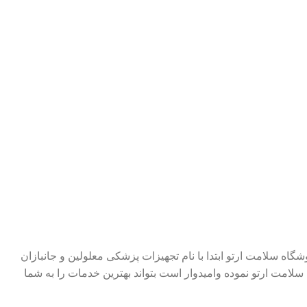
د فروشگاه سلامت ارتو ابتدا با نام تجهیزات پزشکی معلولین و جانبازان
سلامت ارتو نموده وامیدوار است بتواند بهترین خدمات را به شما