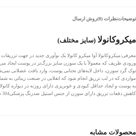
توضیحات
نظرات (0)
روش ارسال
میکروکانولا
(سایز مختلف)
معرفی:میکروکانولا آوا میکرو کانولا یک نوآوری جدید در جهت تزریقات
ورودی ظریف که معمولاً با یک سوزن سایز بزرگ‌تر در پوست ایجاد می‌شود
نوک گرد سوزن، داخل لایه‌های تحتانی پوست، وارد بافت عضلانی نمی‌ش
به پوست و ایجاد حداقل کبودی و خونریزی دارای روزنه در دیواره کانول
کاهش دفعات تزریق دارای سوزن از جنس استیل ضدزنگ پزشکی304 سَتَرون شده با گاز اتیلن اکساید
محصولات مشابه