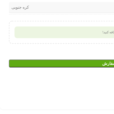
کره جنوبی
فه کنید!
سفارش