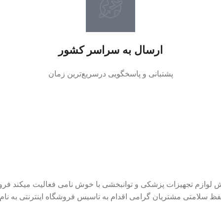
ارسال به سراسر کشور
پشتبانی و پاسخگویی درسریع‌ترین زمان
هی در زمینه فروش لوازم تجهیزات پزشکی و توانبخشی با خوش نامی فعالیت میکن
حفظ سلامتی مشتریان گرامی اقدام به تاسیس فروشگاه اینترنتی به نام 