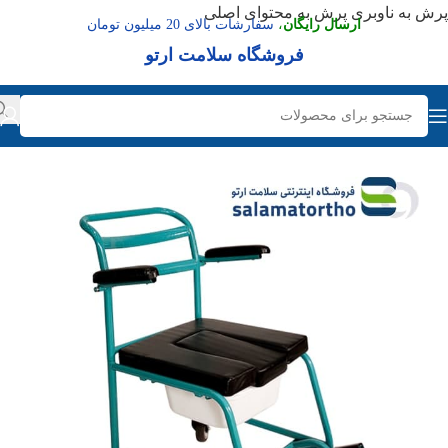
پرش به ناوبری
پرش به محتوای اصلی
ارسال رایگان
،
سفارشات بالای 20 میلیون تومان
فروشگاه سلامت ارتو