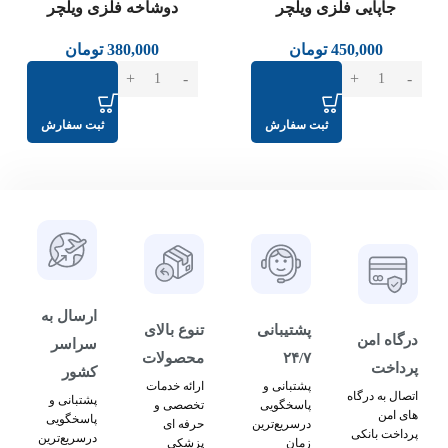
جاپایی فلزی ویلچر
دوشاخه فلزی ویلچر
450,000
تومان
380,000
تومان
ثبت سفارش
ثبت سفارش
ارسال به
پشتیبانی
تنوع بالای
درگاه امن
سراسر
۲۴/۷
محصولات
پرداخت
کشور
پشتبانی و
ارائه خدمات
اتصال به درگاه
پشتبانی و
پاسخگویی
تخصصی و
های امن
پاسخگویی
درسریع‌ترین
حرفه ای
پرداخت بانکی
درسریع‌ترین
زمان
پزشکی