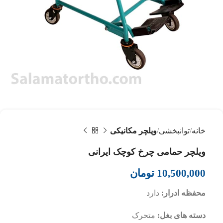
خانه
توانبخشی
ویلچر مکانیکی
ویلچر حمامی چرخ کوچک ایرانی
10,500,000
تومان
محفظه ادرار:
دارد
دسته های بغل:
متحرک