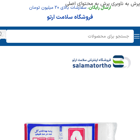
پرش به ناوبری
پرش به محتوای اصلی
ارسال رایگان
،
سفارشات بالای 20 میلیون تومان
فروشگاه سلامت ارتو