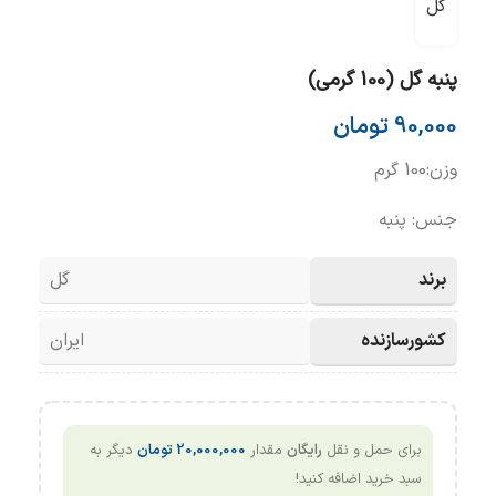
گل
پنبه گل (100 گرمی)
90,000
تومان
وزن:100 گرم
جنس: پنبه
برند
گل
کشورسازنده
ایران
برای حمل و نقل
رایگان
مقدار
20,000,000
تومان
دیگر به
سبد خرید اضافه کنید!