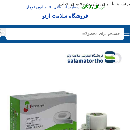
پرش به ناوبری
پرش به محتوای اصلی
ارسال رایگان
،
سفارشات بالای 20 میلیون تومان
فروشگاه سلامت ارتو
عدم موجودی