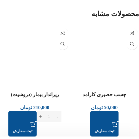
محصولات مشابه
عدم موجودی
چسب حصیری کارامد
زیرانداز بیمار (دروشیت)
50,000
تومان
210,000
تومان
ثبت سفارش
ثبت سفارش