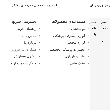
سریع‌ترین زمان
ارائه خدمات تخصصی و حرفه ای پزشکی
دسته بندی محصولات
دسترسی سریع
مسیر
مسیر
یابی
یابی
توانبخشی
راهنمای خرید
با
با بلد
لوازم مصرفی پزشکی
تماس با ما
نشان
لوازم محیطی
درباره ما
تجهیزات پزشکی تخصصی
همکاری در فروش
مادر و بارداری
پیگیری سفارش
تشک طبی
وبلاگ سلامت ارتو