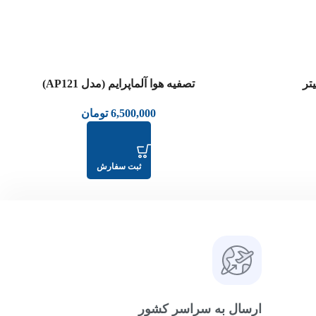
تر
تصفیه هوا آلماپرایم (مدل AP121)
6,500,000
تومان
ثبت سفارش
ارسال به سراسر کشور