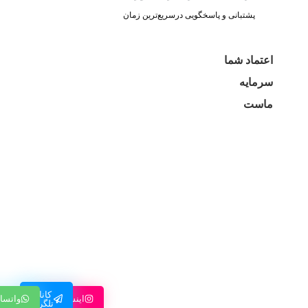
پشتبانی و پاسخگویی درسریع‌ترین زمان
اعتماد شما
سرمایه
ماست
کانال
اینستاگرام
واتسا
تلگرام