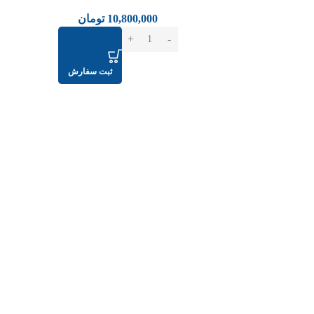
10,800,000
تومان
ثبت سفارش
عدم موجودی