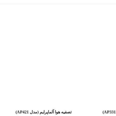
تصفیه هوا آلماپرایم (مدل AP421)