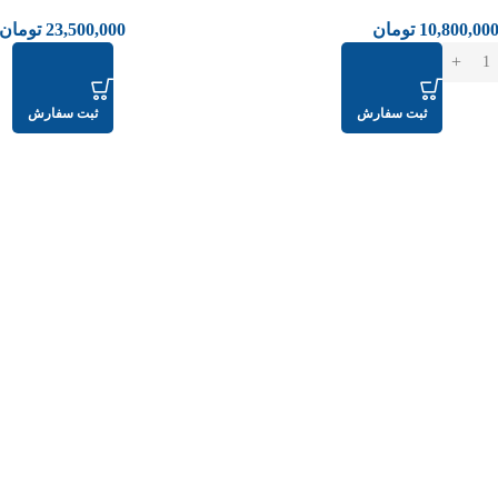
10,800,00
تومان
23,500,000
تومان
ثبت سفارش
ثبت سفارش
عدم موجودی