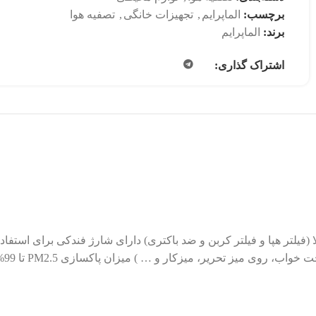
برچسب:
الماپرایم
,
تجهیزات خانگی
,
تصفیه هوا
برند:
الماپرایم
اشتراک گذاری:
فیلتر هپا و فیلتر کربن و ضد باکتری) دارای شارژ فندکی برای استفاده
برا