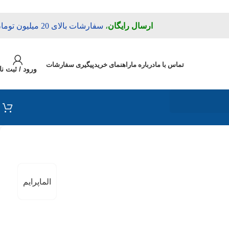
ارسال رایگان
،
سفارشات بالای 20 میلیون تومان
تماس با ما
درباره ما
راهنمای خرید
پیگیری سفارشات
ورود / ثبت نا
الماپرایم