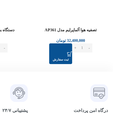
تصفیه هوا آلماپرایم مدل AP361
دستگاه بخو
32,400,000
تومان
ثبت سفارش
درگاه امن پرداخت
پشتیبانی ۲۴/۷