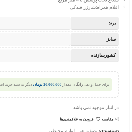
اقلام همراه:شارژر فندکی
برند
سایز
کشورسازنده
برای حمل و نقل
رایگان
مقدار
20,000,000
تومان
دیگر به سبد خرید اضا
در انبار موجود نمی باشد
مقایسه
افزودن به علاقمندی‌ها
دسته‌بندی:
تصفیه هوا
,
لوازم محیطی