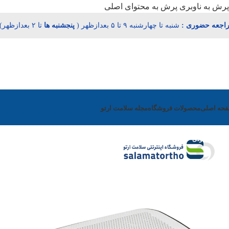
پرش به ناوبری
پرش به محتوای اصلی
اجعه حضوری :
شنبه تا چهارشنبه ۹ تا ۵ بعدازظهر (
پنجشنبه‌
ها
تا ۲ بعدازظهر)
حه اصلی
محصولات فروشگاه
مجله سلامت ارتو
عدم موجودی